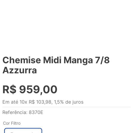
Chemise Midi Manga 7/8
Azzurra
R$
959
,
00
Em até
10
x
R$
103
,
98
,
1,5%
de juros
Referência
:
8370E
Cor Filtro