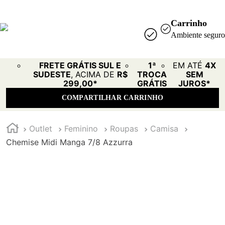
Carrinho
Ambiente seguro
FRETE GRÁTIS SUL E
1ª
EM ATÉ
4X
SUDESTE
, ACIMA DE
R$
TROCA
SEM
299,00*
GRÁTIS
JUROS*
COMPARTILHAR CARRINHO
Outlet
Feminino
Roupas
Camisa
Chemise Midi Manga 7/8 Azzurra