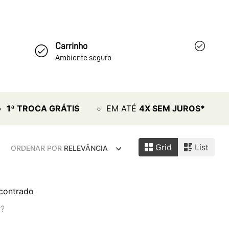
Carrinho
Ambiente seguro
1ª TROCA GRÁTIS
EM ATÉ
4X SEM JUROS*
Grid
List
ORDENAR POR
RELEVÂNCIA
contrado
r?