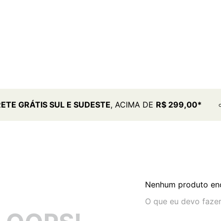
RETE GRÁTIS SUL E SUDESTE
, ACIMA DE
R$ 299,00*
Nenhum produto en
O que eu devo faze