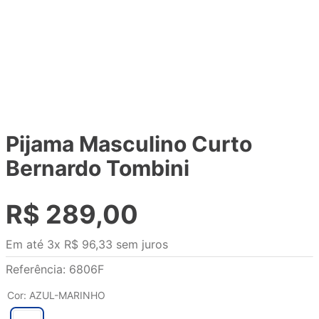
Pijama Masculino Curto
Bernardo Tombini
R$
289
,
00
Em até
3
x
R$
96
,
33
sem juros
Referência
:
6806F
Cor
:
AZUL-MARINHO