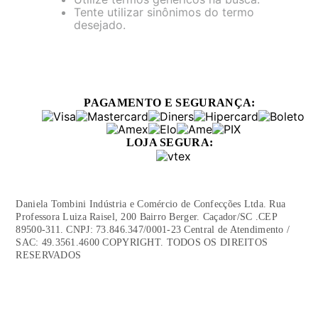
Tente utilizar sinônimos do termo
desejado.
PAGAMENTO E SEGURANÇA:
LOJA SEGURA:
Daniela Tombini Indústria e Comércio de Confecções Ltda. Rua
Professora Luiza Raisel, 200 Bairro Berger. Caçador/SC .CEP
89500-311. CNPJ: 73.846.347/0001-23 Central de Atendimento /
SAC: 49.3561.4600 COPYRIGHT. TODOS OS DIREITOS
RESERVADOS