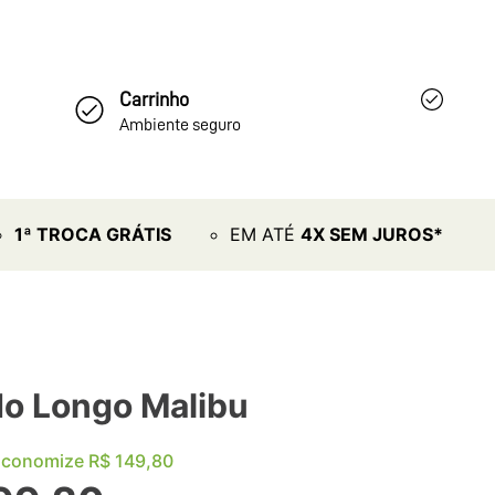
Carrinho
Ambiente seguro
1ª TROCA GRÁTIS
EM ATÉ
4X SEM JUROS*
do Longo Malibu
Economize
R$
149
,
80