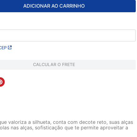
ADICIONAR AO CARRINHO
CEP
CALCULAR O FRETE
 valoriza a silhueta, conta com decote reto, suas alças
las nas alças, sofisticação que te permite aproveitar a