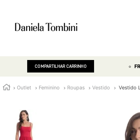
F
COMPARTILHAR CARRINHO
Outlet
Feminino
Roupas
Vestido
Vestido 