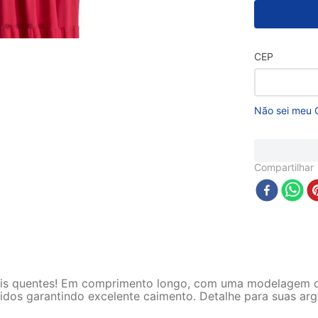
CEP
Não sei meu 
Compartilhar
mais quentes! Em comprimento longo, com uma modelagem que
idos garantindo excelente caimento. Detalhe para suas argo