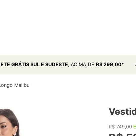
RETE GRÁTIS SUL E SUDESTE
, ACIMA DE
R$ 299,00*
Longo Malibu
Vesti
R$
749
,
00